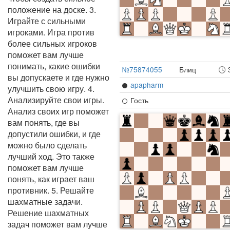
положение на доске. 3.
Играйте с сильными
игроками. Игра против
более сильных игроков
поможет вам лучше
понимать, какие ошибки
№75874055
Блиц
вы допускаете и где нужно
apapharm
улучшить свою игру. 4.
Анализируйте свои игры.
Гость
Анализ своих игр поможет
вам понять, где вы
допустили ошибки, и где
можно было сделать
лучший ход. Это также
поможет вам лучше
понять, как играет ваш
противник. 5. Решайте
шахматные задачи.
Решение шахматных
задач поможет вам лучше