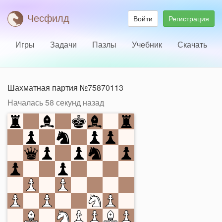
Чесфилд
Войти
Регистрация
Игры
Задачи
Пазлы
Учебник
Скачать
Шахматная партия №75870113
Началась
58 секунд назад