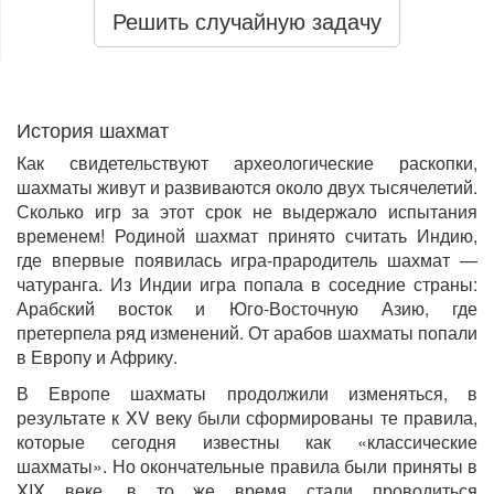
Решить случайную задачу
История шахмат
Как свидетельствуют археологические раскопки,
шахматы живут и развиваются около двух тысячелетий.
Сколько игр за этот срок не выдержало испытания
временем! Родиной шахмат принято считать Индию,
где впервые появилась игра-прародитель шахмат —
чатуранга. Из Индии игра попала в соседние страны:
Арабский восток и Юго-Восточную Азию, где
претерпела ряд изменений. От арабов шахматы попали
в Европу и Африку.
В Европе шахматы продолжили изменяться, в
результате к XV веку были сформированы те правила,
которые сегодня известны как «классические
шахматы». Но окончательные правила были приняты в
XIX веке, в то же время стали проводиться