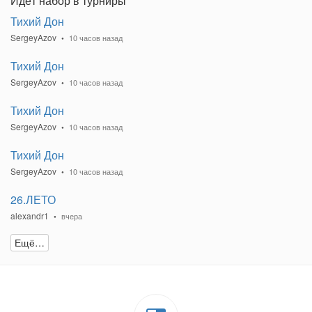
Идёт набор в турниры
Тихий Дон
SergeyAzov
10 часов назад
Тихий Дон
SergeyAzov
10 часов назад
Тихий Дон
SergeyAzov
10 часов назад
Тихий Дон
SergeyAzov
10 часов назад
26.ЛЕТО
alexandr1
вчера
Ещё…