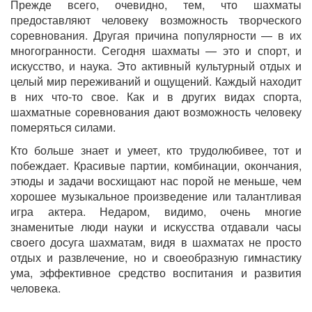
Прежде всего, очевидно, тем, что шахматы
предоставляют человеку возможность творческого
соревнования. Другая причина популярности — в их
многогранности. Сегодня шахматы — это и спорт, и
искусство, и наука. Это активный культурный отдых и
целый мир переживаний и ощущений. Каждый находит
в них что-то свое. Как и в других видах спорта,
шахматные соревнования дают возможность человеку
померяться силами.
Кто больше знает и умеет, кто трудолюбивее, тот и
побеждает. Красивые партии, комбинации, окончания,
этюды и задачи восхищают нас порой не меньше, чем
хорошее музыкальное произведение или талантливая
игра актера. Недаром, видимо, очень многие
знаменитые люди науки и искусства отдавали часы
своего досуга шахматам, видя в шахматах не просто
отдых и развлечение, но и своеобразную гимнастику
ума, эффективное средство воспитания и развития
человека.