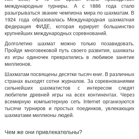
международные турниры. А с 1886 года стало
разыгрываться звание чемпиона мира по шахматам. В
1924 года образовалась Международная шахматная
федерация ФИДЕ, которая курирует большинство
крупнейших международных соревнований.
Долголетию шахмат можно только позавидовать.
Пройдя многовековой путь своего развития, шахматы
из игры одиночек превратились в любимое занятие
миллионов.
Шахматам посвящены десятки тысяч книг. В различных
странах выходят сотни журналов. За соревнованиями
сильнейших шахматистов с интересом следят
любители древней игры на всех континентах. Через
всемирную компьютерную сеть Internet организуются
тысячи турниров и простых поединков, увлекающих
шахматами миллионы людей.
Чем же они привлекательны?