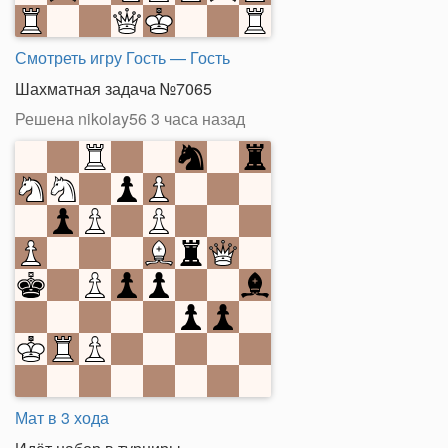
Смотреть игру Гость — Гость
Шахматная задача №7065
Решена nikolay56
3 часа назад
Мат в 3 хода