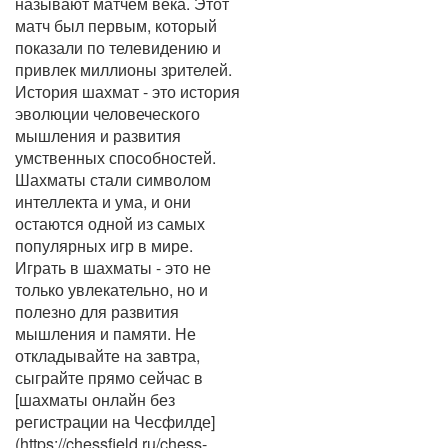
называют матчем века. Этот
матч был первым, который
показали по телевидению и
привлек миллионы зрителей.
История шахмат - это история
эволюции человеческого
мышления и развития
умственных способностей.
Шахматы стали символом
интеллекта и ума, и они
остаются одной из самых
популярных игр в мире.
Играть в шахматы - это не
только увлекательно, но и
полезно для развития
мышления и памяти. Не
откладывайте на завтра,
сыграйте прямо сейчас в
[шахматы онлайн без
регистрации на Чесфилде]
(https://chessfield.ru/chess-