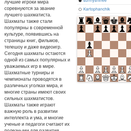
sunnyshinee
лучшие игроки мира
соревнуются за звание
Kartophanchik
лучшего шахматиста.
Шахматы также стали
популярны в современной
культуре, появившись на
страницы книг, фильмов,
телешоу и даже видеоигр.
Сегодня шахматы остаются
одной из самых популярных и
уважаемых игр в мире.
Шахматные турниры и
чемпионаты проводятся в
различных уголках мира, и
многие страны имеют своих
сильных шахматистов.
Шахматы также играют
важную роль в развитии
интеллекта и ума, и многие
ученые и педагоги считают их
полезными для развития