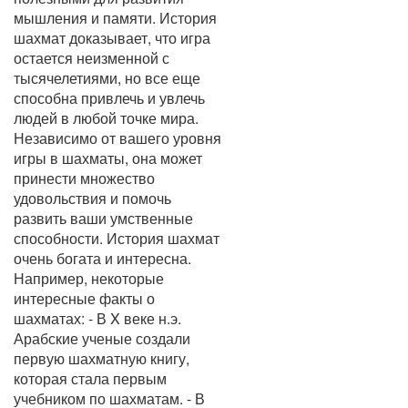
мышления и памяти. История
шахмат доказывает, что игра
остается неизменной с
тысячелетиями, но все еще
способна привлечь и увлечь
людей в любой точке мира.
Независимо от вашего уровня
игры в шахматы, она может
принести множество
удовольствия и помочь
развить ваши умственные
способности. История шахмат
очень богата и интересна.
Например, некоторые
интересные факты о
шахматах: - В X веке н.э.
Арабские ученые создали
первую шахматную книгу,
которая стала первым
учебником по шахматам. - В