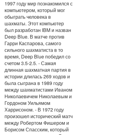
1997 году мир познакомился с
компьютером, который мог
обыграть человека в
шахматы. Этот компьютер
был разработан IBM и назван
Deep Blue. В матче против
Гарри Каспарова, самого
сильного шахматиста в то
время, Deep Blue победил со
счетом 3.5-2.5. - Самая
длинная шахматная партия в
истории длилась 269 ходов и
была сыграна в 1989 году
между шахматистами Иваном
Николаевичем Николаевым и
Гордоном Уильямом
Харрисоном. - В 1972 году
произошел исторический матч
между Робертом Фишером и
Борисом Спасским, который