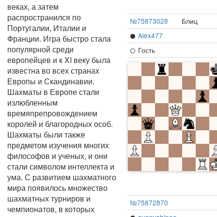
веках, а затем
распространился по
№75873028
Блиц
Португалии, Италии и
Alex477
Франции. Игра быстро стала
популярной среди
Гость
европейцев и к XI веку была
известна во всех странах
Европы и Скандинавии.
Шахматы в Европе стали
излюбленным
времяпрепровождением
королей и благородных особ.
Шахматы были также
предметом изучения многих
философов и ученых, и они
стали символом интеллекта и
ума. С развитием шахматного
мира появилось множество
шахматных турниров и
№75872870
чемпионатов, в которых