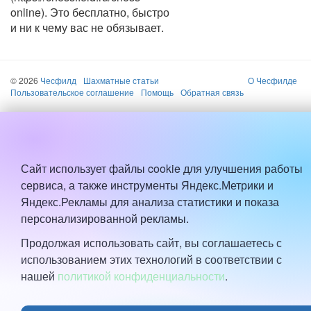
online). Это бесплатно, быстро
и ни к чему вас не обязывает.
© 2026
Чесфилд
Шахматные статьи
О Чесфилде
Пользовательское соглашение
Помощь
Обратная связь
Сайт использует файлы cookie для улучшения работы
сервиса, а также инструменты Яндекс.Метрики и
Яндекс.Рекламы для анализа статистики и показа
персонализированной рекламы.
Продолжая использовать сайт, вы соглашаетесь с
использованием этих технологий в соответствии с
нашей
политикой конфиденциальности
.